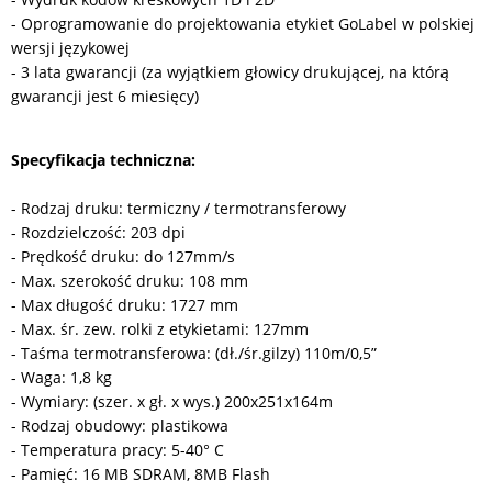
- Oprogramowanie do projektowania etykiet GoLabel w polskiej
wersji językowej
- 3 lata gwarancji (za wyjątkiem głowicy drukującej, na którą
gwarancji jest 6 miesięcy)
Specyfikacja techniczna:
- Rodzaj druku: termiczny / termotransferowy
- Rozdzielczość: 203 dpi
- Prędkość druku: do 127mm/s
- Max. szerokość druku: 108 mm
- Max długość druku: 1727 mm
- Max. śr. zew. rolki z etykietami: 127mm
- Taśma termotransferowa: (dł./śr.gilzy) 110m/0,5”
- Waga: 1,8 kg
- Wymiary: (szer. x gł. x wys.) 200x251x164m
- Rodzaj obudowy: plastikowa
- Temperatura pracy: 5-40° C
- Pamięć: 16 MB SDRAM, 8MB Flash