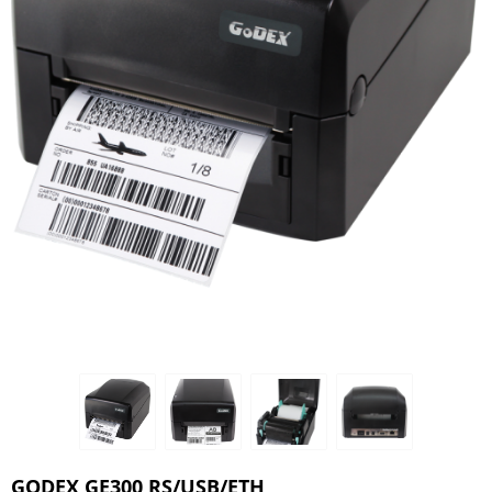
GODEX GE300 RS/USB/ETH