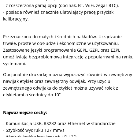
- z rozszerzoną gamą opcji (obcinak, BT, WiFi, zegar RTC).
- posiada również znacznie ułatwiający pracę przycisk
kalibracyjny.
Przeznaczona do małych i średnich nakładów. Urządzanie
trwałe, proste w obsłudze i ekonomiczne w użytkowaniu.
Zastosowane języki programowania GEPL, GZPL oraz EZPL
umożliwiają bezproblemową integrację z popularnymi na rynku
systemami.
Opcjonalnie drukarkę można wyposażyć również w zewnętrzny
nawijak etykiet oraz zewnętrzny odwijak. Przy użyciu
zewnętrznego odwijaka do etykiet można używać rolek z
etykietami o średnicy do 10”.
Najważniejsze cechy:
- Komunikacja USB, RS232 oraz Ethernet w standardzie
- Szybkość wydruku 127 mm/s
- Wydruk kodów kreskowych 1D i 2D