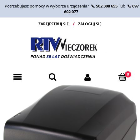
Potrzebujesz pomocy w wyborze urządzenia?
📞 502 308 655
lub
📞 697
602 077
ZAREJESTRUJ SIĘ
ZALOGUJ SIĘ