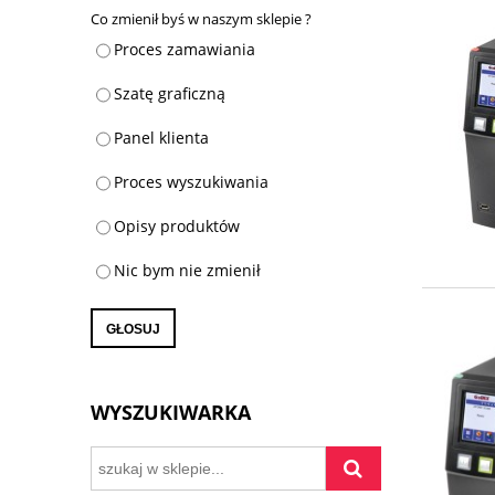
Co zmienił byś w naszym sklepie ?
Proces zamawiania
Szatę graficzną
Panel klienta
Proces wyszukiwania
Opisy produktów
Nic bym nie zmienił
GŁOSUJ
WYSZUKIWARKA