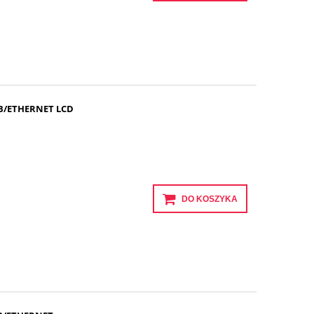
SB/ETHERNET LCD
DO KOSZYKA