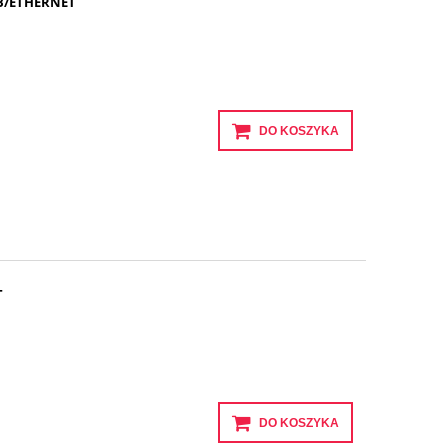
SB/ETHERNET
DO KOSZYKA
T
DO KOSZYKA