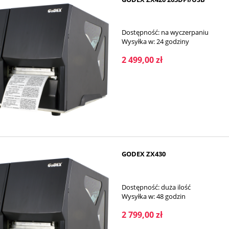
Dostępność:
na wyczerpaniu
Wysyłka w:
24 godziny
2 499,00 zł
GODEX ZX430
Dostępność:
duża ilość
Wysyłka w:
48 godzin
2 799,00 zł