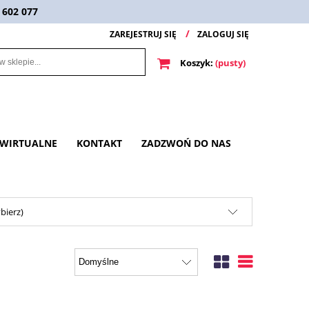
 602 077
ZAREJESTRUJ SIĘ
ZALOGUJ SIĘ
Koszyk:
(pusty)
 WIRTUALNE
KONTAKT
ZADZWOŃ DO NAS
bierz)