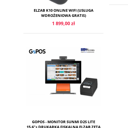
ELZAB K10 ONLINE WIFI (USŁUGA
WDROŻENIOWA GRATIS)
1 899,00 zł
DO KOSZYKA
GOPOS - MONITOR SUNMI D2S LITE
15,6"+ DRUKARKA FISKALNA ELZAB ZETA