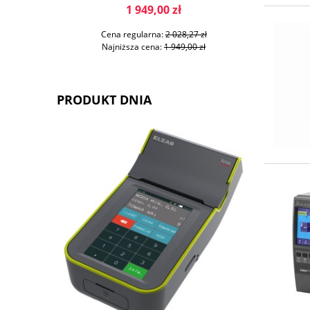
1 949,00 zł
Cena regularna:
2 028,27 zł
Ce
Najniższa cena:
1 949,00 zł
Na
PRODUKT DNIA
DO KOSZYKA