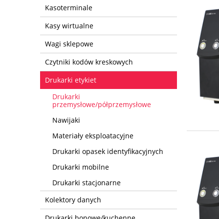
Kasoterminale
Kasy wirtualne
Wagi sklepowe
Czytniki kodów kreskowych
Drukarki etykiet
Drukarki
przemysłowe/półprzemysłowe
Nawijaki
Materiały eksploatacyjne
Drukarki opasek identyfikacyjnych
Drukarki mobilne
Drukarki stacjonarne
Kolektory danych
Drukarki bonowe/kuchenne