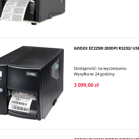
GODEX EZ2250I 203DPI RS232/ U
Dostępność:
na wyczerpaniu
Wysyłka w:
24 godziny
3 099,00 zł