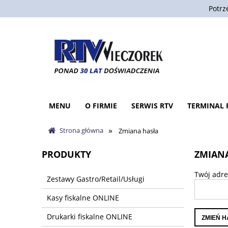
Potrz
MENU
O FIRMIE
SERWIS RTV
TERMINAL 
»
Strona główna
Zmiana hasła
PRODUKTY
ZMIAN
Twój adre
Zestawy Gastro/Retail/Usługi
Kasy fiskalne ONLINE
Drukarki fiskalne ONLINE
ZMIEŃ 