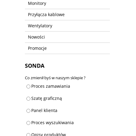
Monitory
Przyłącza kablowe
Wentylatory
Nowości
Promocje
SONDA
Co zmienił byś w naszym sklepie ?
Proces zamawiania
Szatę graficzną
Panel klienta
Proces wyszukiwania
Opisy produktów