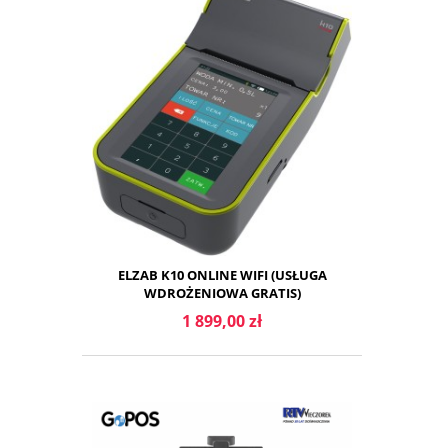
ELZAB K10 ONLINE WIFI (USŁUGA
WDROŻENIOWA GRATIS)
1 899,00 zł
DO KOSZYKA