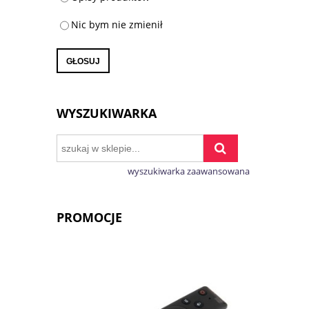
Nic bym nie zmienił
GŁOSUJ
WYSZUKIWARKA
wyszukiwarka zaawansowana
PROMOCJE