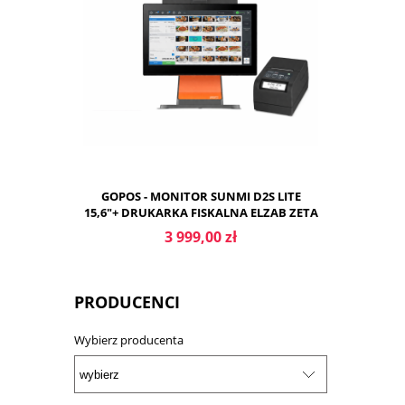
GOPOS - MONITOR SUNMI D2S LITE
15,6"+ DRUKARKA FISKALNA ELZAB ZETA
ONLINE
3 999,00 zł
PRODUCENCI
Wybierz producenta
DO KOSZYKA