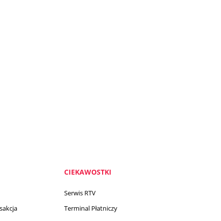
CIEKAWOSTKI
Serwis RTV
nsakcja
Terminal Płatniczy