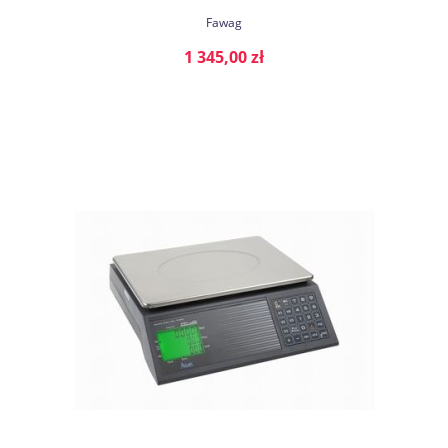
Fawag
1 345,00 zł
DO KOSZYKA