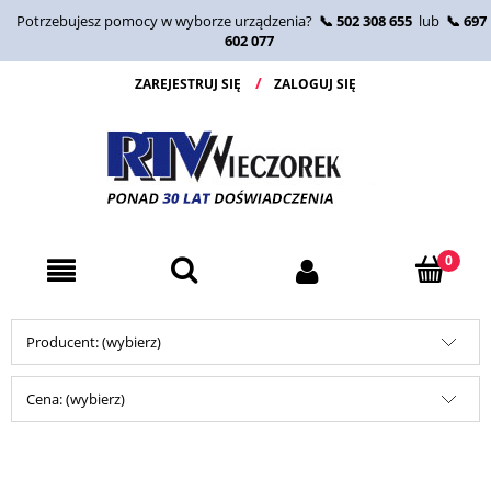
Potrzebujesz pomocy w wyborze urządzenia?
📞 502 308 655
lub
📞 697
602 077
ZAREJESTRUJ SIĘ
ZALOGUJ SIĘ
Producent: (wybierz)
Cena: (wybierz)