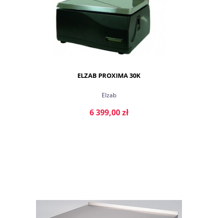
ELZAB PROXIMA 30K
Elzab
6 399,00 zł
DO KOSZYKA