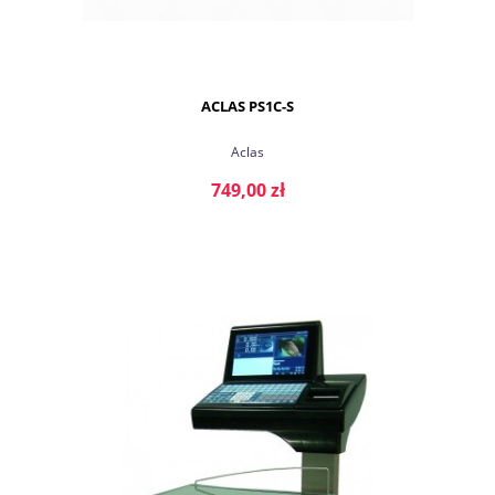
ACLAS PS1C-S
Aclas
749,00 zł