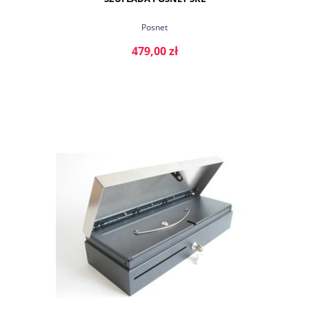
Posnet
479,00 zł
DO KOSZYKA