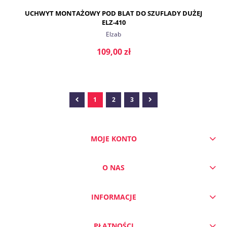
UCHWYT MONTAŻOWY POD BLAT DO SZUFLADY DUŻEJ
ELZ-410
Elzab
109,00 zł
1
2
3
DO KOSZYKA
MOJE KONTO
O NAS
INFORMACJE
PŁATNOŚCI