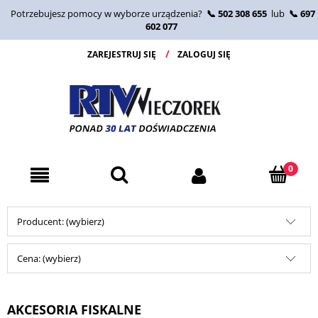
Potrzebujesz pomocy w wyborze urządzenia?
📞 502 308 655
lub
📞 697
602 077
ZAREJESTRUJ SIĘ
ZALOGUJ SIĘ
Producent: (wybierz)
Cena: (wybierz)
AKCESORIA FISKALNE