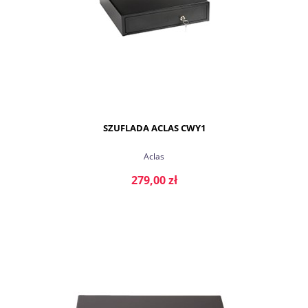
SZUFLADA ACLAS CWY1
Aclas
279,00 zł
DO KOSZYKA