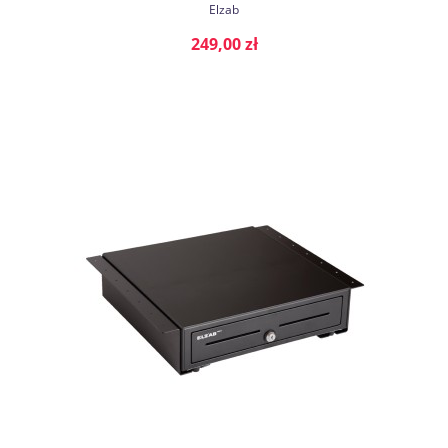
Elzab
249,00 zł
DO KOSZYKA