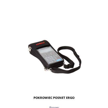
DO KOSZYKA
POKROWIEC POSNET ERGO
Posnet