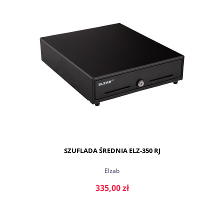
DO KOSZYKA
SZUFLADA ŚREDNIA ELZ-350 RJ
Elzab
335,00 zł