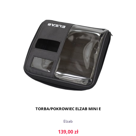
DO KOSZYKA
TORBA/POKROWIEC ELZAB MINI E
Elzab
139,00 zł