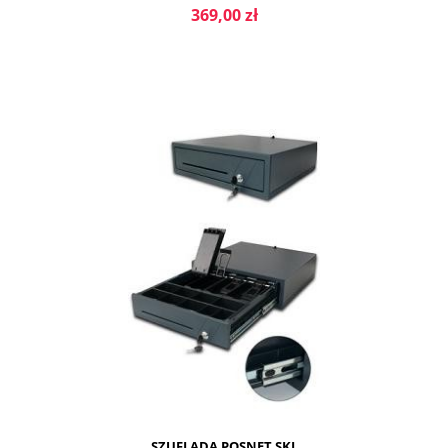
369,00 zł
DO KOSZYKA
SZUFLADA POSNET SKL