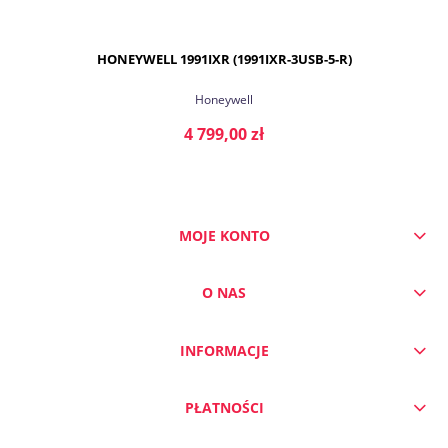
HONEYWELL 1991IXR (1991IXR-3USB-5-R)
Honeywell
4 799,00 zł
MOJE KONTO
DO KOSZYKA
O NAS
INFORMACJE
PŁATNOŚCI