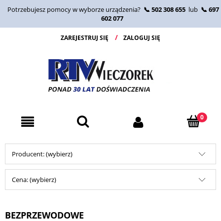
Potrzebujesz pomocy w wyborze urządzenia?
📞 502 308 655
lub
📞 697
602 077
ZAREJESTRUJ SIĘ
ZALOGUJ SIĘ
Producent: (wybierz)
Cena: (wybierz)
BEZPRZEWODOWE