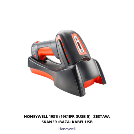
HONEYWELL 1981I (1981IFR-3USB-5) - ZESTAW:
SKANER+BAZA+KABEL USB
Honeywell