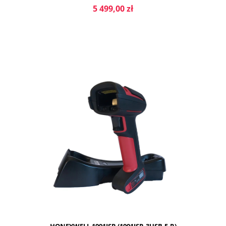
5 499,00 zł
DO KOSZYKA
HONEYWELL 1991ISR (1991ISR-3USB-5-R)