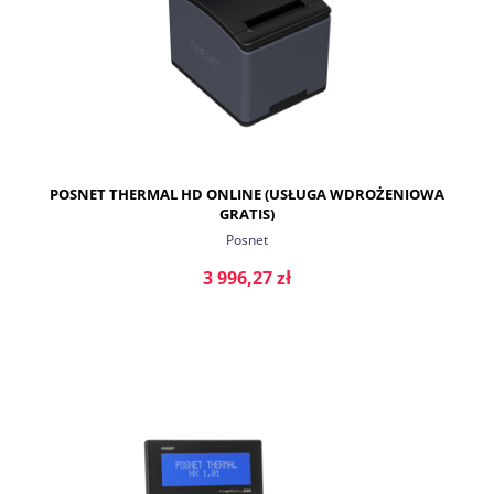
POSNET THERMAL HD ONLINE (USŁUGA WDROŻENIOWA
GRATIS)
Posnet
3 996,27 zł
DO KOSZYKA