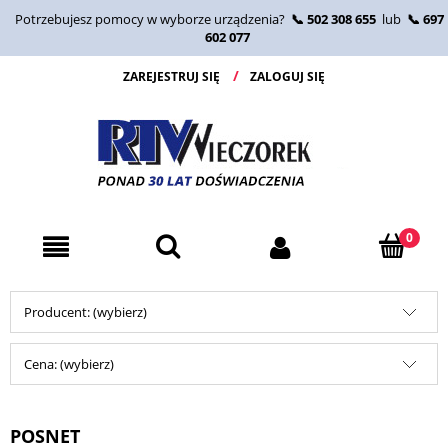
Potrzebujesz pomocy w wyborze urządzenia?
📞 502 308 655
lub
📞 697
602 077
ZAREJESTRUJ SIĘ
ZALOGUJ SIĘ
Producent: (wybierz)
Cena: (wybierz)
POSNET