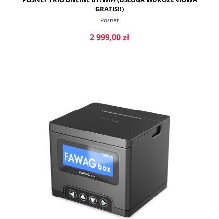
GRATIS!!)
Posnet
2 999,00 zł
DO KOSZYKA