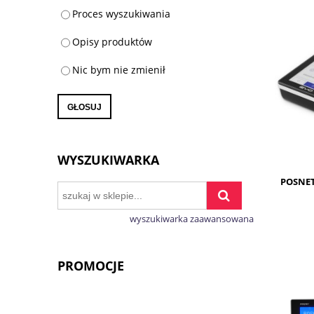
Proces wyszukiwania
Opisy produktów
Nic bym nie zmienił
GŁOSUJ
WYSZUKIWARKA
POSNE
wyszukiwarka zaawansowana
PROMOCJE