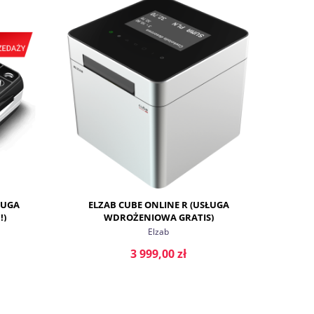
ŁUGA
ELZAB CUBE ONLINE R (USŁUGA
!)
WDROŻENIOWA GRATIS)
Elzab
3 999,00 zł