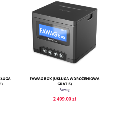
DO KOSZYKA
SŁUGA
FAWAG BOX (USŁUGA WDROŻENIOWA
!)
GRATIS)
Fawag
2 499,00 zł