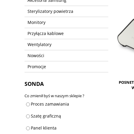
Akcesoria Samsung
Sterylizatory powietrza
Monitory
Przyłącza kablowe
Wentylatory
Nowości
Promocje
POSNET
SONDA
W
Co zmienił byś w naszym sklepie ?
Proces zamawiania
Szatę graficzną
Panel klienta