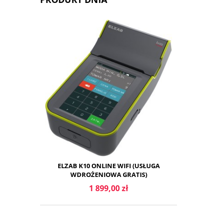
DO KOSZYKA
ELZAB K10 ONLINE WIFI (USŁUGA
WDROŻENIOWA GRATIS)
1 899,00 zł