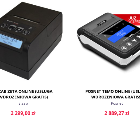
ZAB ZETA ONLINE (USŁUGA
POSNET TEMO ONLINE (US
WDROŻENIOWA GRATIS)
WDROŻENIOWA GRATIS!
Elzab
Posnet
2 299,00 zł
2 889,27 zł