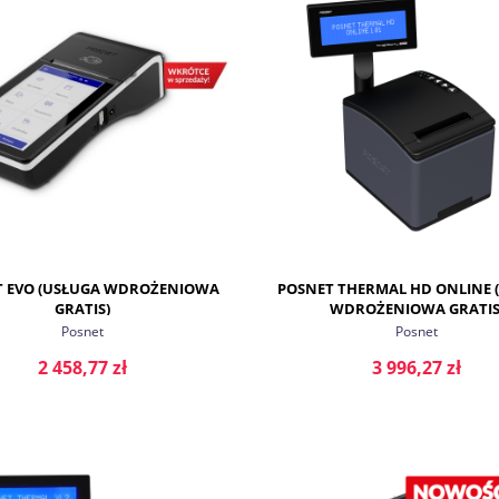
DO KOSZYKA
DO KOSZYKA
T EVO (USŁUGA WDROŻENIOWA
POSNET THERMAL HD ONLINE 
GRATIS)
WDROŻENIOWA GRATIS
Posnet
Posnet
2 458,77 zł
3 996,27 zł
DO KOSZYKA
DO KOSZYKA