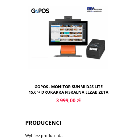
DO KOSZYKA
GOPOS - MONITOR SUNMI D2S LITE
15,6"+ DRUKARKA FISKALNA ELZAB ZETA
ONLINE
3 999,00 zł
PRODUCENCI
Wybierz producenta
DO KOSZYKA