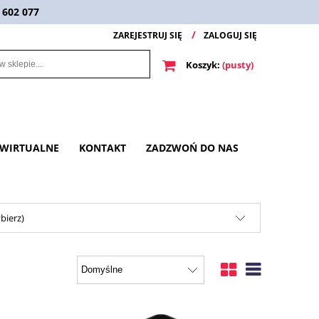
 602 077
ZAREJESTRUJ SIĘ
ZALOGUJ SIĘ
Koszyk:
(pusty)
 WIRTUALNE
KONTAKT
ZADZWOŃ DO NAS
bierz)