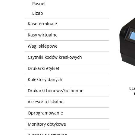
Posnet
Elzab
Kasoterminale
Kasy wirtualne
Wagi sklepowe
Czytniki kodów kreskowych
Drukarki etykiet
Kolektory danych
EL
Drukarki bonowe/kuchenne
Akcesoria fiskalne
Oprogramowanie
Monitory dotykowe