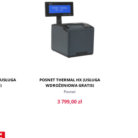
DO KOSZYKA
(USŁUGA
POSNET THERMAL HX (USŁUGA
)
WDROŻENIOWA GRATIS)
Posnet
3 799,00 zł
DO KOSZYKA