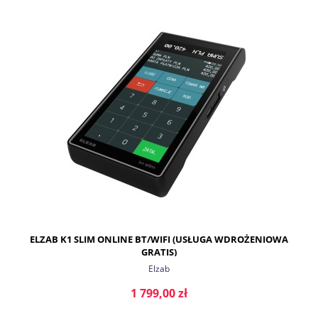
DO KOSZYKA
ELZAB K1 SLIM ONLINE BT/WIFI (USŁUGA WDROŻENIOWA
GRATIS)
Elzab
1 799,00 zł