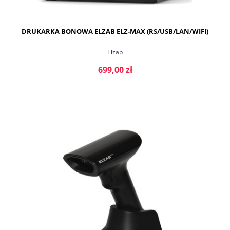
DRUKARKA BONOWA ELZAB ELZ-MAX (RS/USB/LAN/WIFI)
Elzab
699,00 zł
DO KOSZYKA