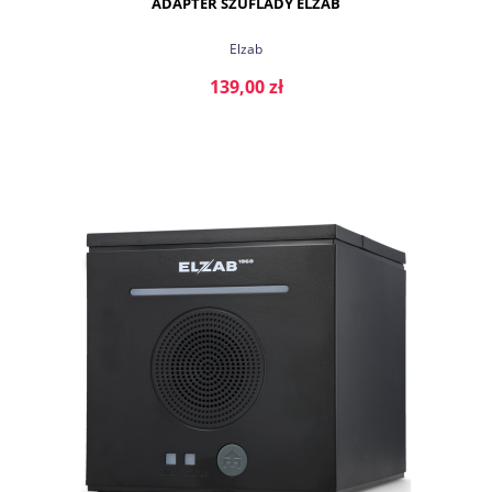
ADAPTER SZUFLADY ELZAB
Elzab
139,00 zł
DO KOSZYKA