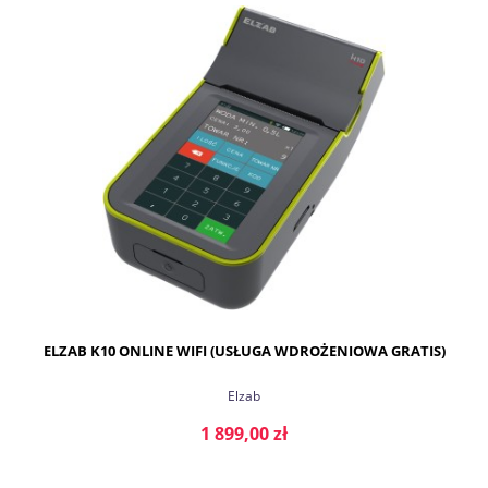
DO KOSZYKA
ELZAB K10 ONLINE WIFI (USŁUGA WDROŻENIOWA GRATIS)
Elzab
1 899,00 zł