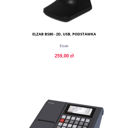
ELZAB BS80 - 2D, USB, PODSTAWKA
Elzab
259,00 zł
DO KOSZYKA