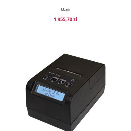
Elzab
1 955,70 zł
DO KOSZYKA