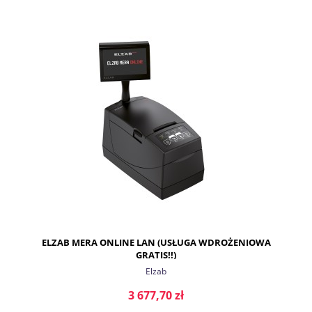
DO KOSZYKA
ELZAB MERA ONLINE LAN (USŁUGA WDROŻENIOWA
GRATIS!!)
Elzab
3 677,70 zł