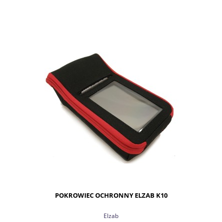
DO KOSZYKA
POKROWIEC OCHRONNY ELZAB K10
Elzab