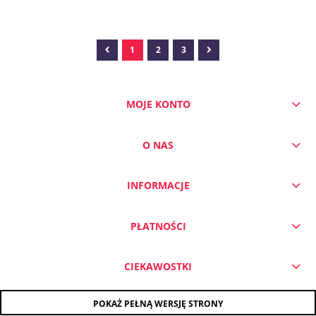
1
2
3
DO KOSZYKA
MOJE KONTO
O NAS
INFORMACJE
PŁATNOŚCI
CIEKAWOSTKI
POKAŻ PEŁNĄ WERSJĘ STRONY