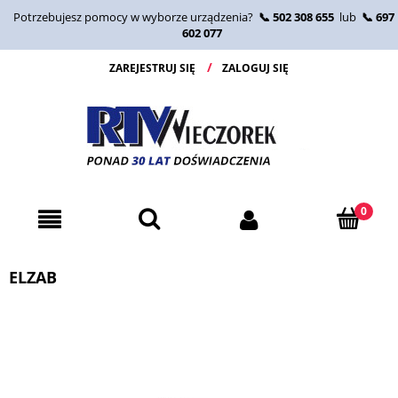
Potrzebujesz pomocy w wyborze urządzenia?
📞 502 308 655
lub
📞 697
602 077
ZAREJESTRUJ SIĘ
ZALOGUJ SIĘ
ELZAB