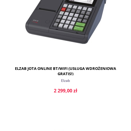
ELZAB JOTA ONLINE BT/WIFI (USŁUGA WDROŻENIOWA
GRATIS!)
Elzab
2 299,00 zł
DO KOSZYKA