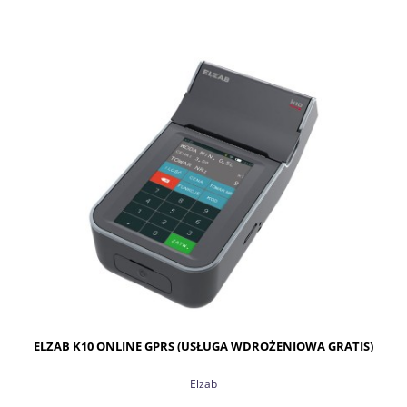
DO KOSZYKA
ELZAB K10 ONLINE GPRS (USŁUGA WDROŻENIOWA GRATIS)
Elzab