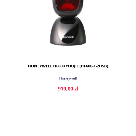
HONEYWELL HF600 YOUJIE (HF600-1-2USB)
Honeywell
919,00 zł
DO KOSZYKA