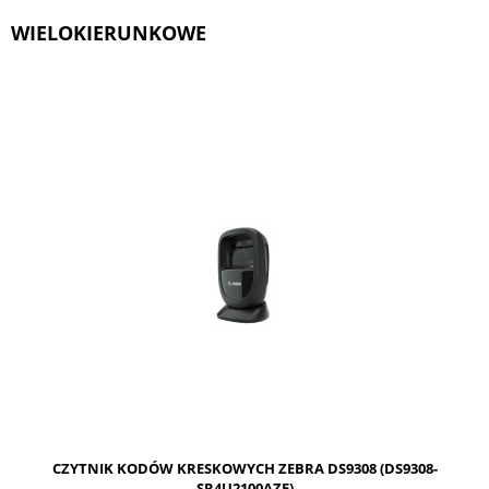
WIELOKIERUNKOWE
CZYTNIK KODÓW KRESKOWYCH ZEBRA DS9308 (DS9308-
SR4U2100AZE)