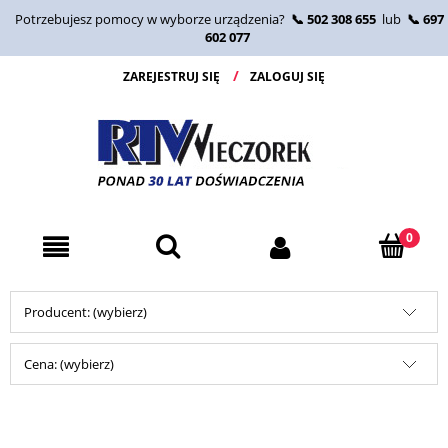
Potrzebujesz pomocy w wyborze urządzenia?
📞 502 308 655
lub
📞 697
602 077
ZAREJESTRUJ SIĘ
ZALOGUJ SIĘ
Producent: (wybierz)
Cena: (wybierz)