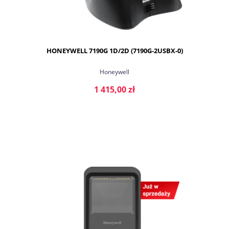
HONEYWELL 7190G 1D/2D (7190G-2USBX-0)
Honeywell
1 415,00 zł
DO KOSZYKA