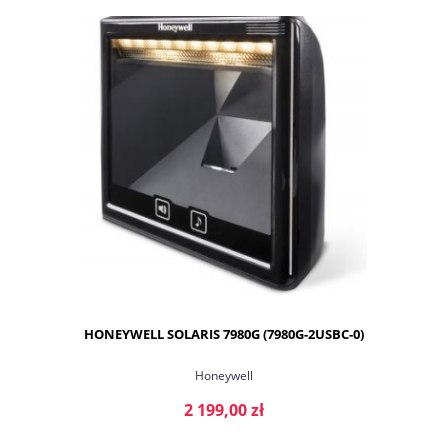
DO KOSZYKA
HONEYWELL SOLARIS 7980G (7980G-2USBC-0)
Honeywell
2 199,00 zł