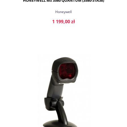
HONEYWELL MS 3580 QUANTUM (3580-31A38)
Honeywell
1 199,00 zł
DO KOSZYKA