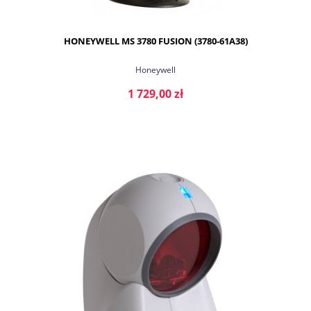
HONEYWELL MS 3780 FUSION (3780-61A38)
Honeywell
1 729,00 zł
DO KOSZYKA