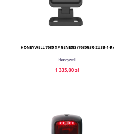
HONEYWELL 7680 XP GENESIS (7680GSR-2USB-1-R)
Honeywell
1 335,00 zł
DO KOSZYKA