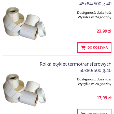
45x84/500 g.40
Dostępność:
duża ilość
Wysyłka w:
24 godziny
23,99 zł
DO KOSZYKA
Rolka etykiet termotransferowych
50x80/500 g.40
Dostępność:
duża ilość
Wysyłka w:
24 godziny
17,99 zł