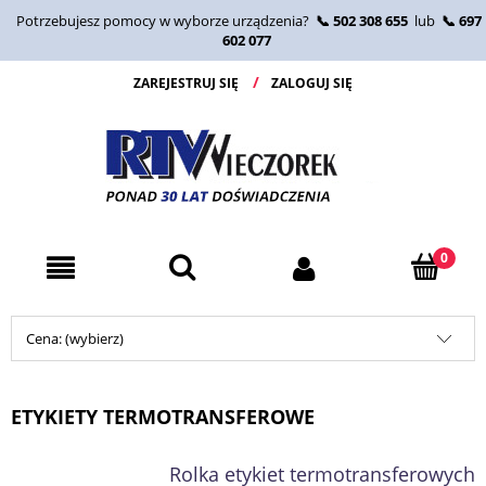
Potrzebujesz pomocy w wyborze urządzenia?
📞 502 308 655
lub
📞 697
602 077
ZAREJESTRUJ SIĘ
ZALOGUJ SIĘ
Cena: (wybierz)
ETYKIETY TERMOTRANSFEROWE
Rolka etykiet termotransferowych