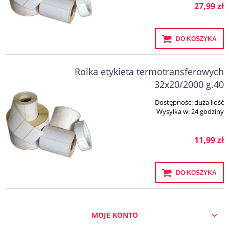
27,99 zł
DO KOSZYKA
Rolka etykieta termotransferowych
32x20/2000 g.40
Dostępność:
duża ilość
Wysyłka w:
24 godziny
11,99 zł
DO KOSZYKA
MOJE KONTO