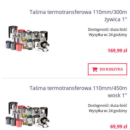
Taśma termotransferowa 110mm/300m
żywica 1''
Dostępność:
duża ilość
Wysyłka w:
24 godziny
169,99 zł
DO KOSZYKA
Taśma termotransferowa 110mm/450m
wosk 1''
Dostępność:
duża ilość
Wysyłka w:
24 godziny
69,99 zł