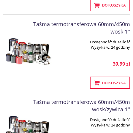
DO KOSZYKA
Taśma termotransferowa 60mm/450m
wosk 1''
Dostępność:
duża ilość
Wysyłka w:
24 godziny
39,99 zł
DO KOSZYKA
Taśma termotransferowa 60mm/450m
wosk/żywica 1''
Dostępność:
duża ilość
Wysyłka w:
24 godziny