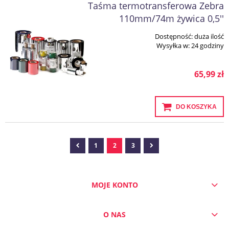
Taśma termotransferowa Zebra
110mm/74m żywica 0,5''
Dostępność:
duża ilość
Wysyłka w:
24 godziny
65,99 zł
DO KOSZYKA
1
2
3
MOJE KONTO
O NAS