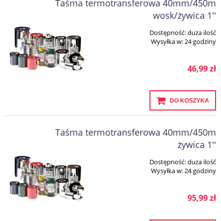
Taśma termotransferowa 40mm/450m
wosk/żywica 1''
Dostępność:
duża ilość
Wysyłka w:
24 godziny
46,99 zł
DO KOSZYKA
Taśma termotransferowa 40mm/450m
żywica 1''
Dostępność:
duża ilość
Wysyłka w:
24 godziny
95,99 zł