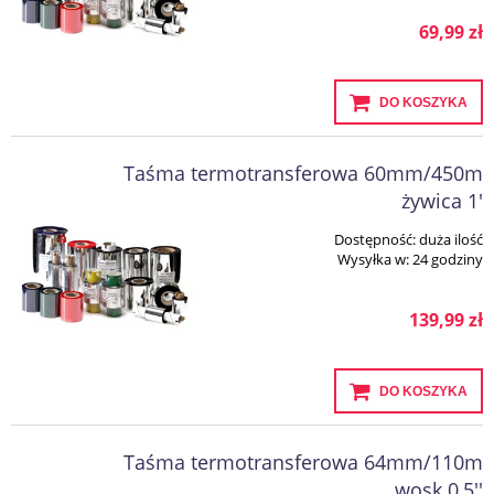
69,99 zł
DO KOSZYKA
Taśma termotransferowa 60mm/450m
żywica 1'
Dostępność:
duża ilość
Wysyłka w:
24 godziny
139,99 zł
DO KOSZYKA
Taśma termotransferowa 64mm/110m
wosk 0,5''