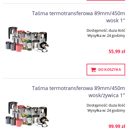
Taśma termotransferowa 89mm/450m
wosk 1''
Dostępność:
duża ilość
Wysyłka w:
24 godziny
55,99 zł
DO KOSZYKA
Taśma termotransferowa 89mm/450m
wosk/żywica 1''
Dostępność:
duża ilość
Wysyłka w:
24 godziny
99,99 zł