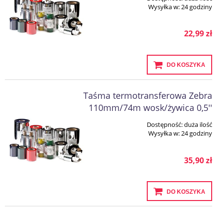
Wysyłka w:
24 godziny
22,99 zł
DO KOSZYKA
Taśma termotransferowa Zebra
110mm/74m wosk/żywica 0,5''
Dostępność:
duża ilość
Wysyłka w:
24 godziny
35,90 zł
DO KOSZYKA