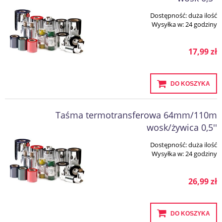
Dostępność:
duża ilość
Wysyłka w:
24 godziny
17,99 zł
DO KOSZYKA
Taśma termotransferowa 64mm/110m
wosk/żywica 0,5''
Dostępność:
duża ilość
Wysyłka w:
24 godziny
26,99 zł
DO KOSZYKA