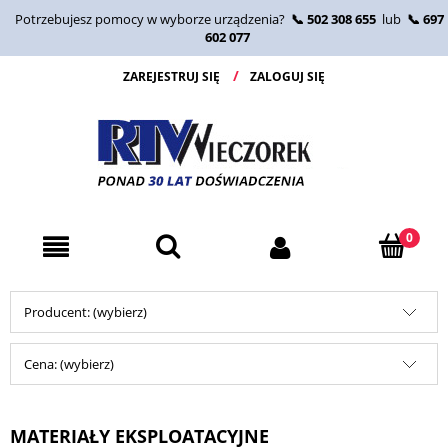
Potrzebujesz pomocy w wyborze urządzenia?
📞 502 308 655
lub
📞 697
602 077
ZAREJESTRUJ SIĘ
ZALOGUJ SIĘ
Producent: (wybierz)
Cena: (wybierz)
MATERIAŁY EKSPLOATACYJNE