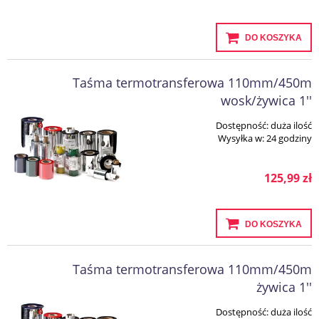
DO KOSZYKA
Taśma termotransferowa 110mm/450m
wosk/żywica 1''
Dostępność:
duża ilość
Wysyłka w:
24 godziny
125,99 zł
DO KOSZYKA
Taśma termotransferowa 110mm/450m
żywica 1''
Dostępność:
duża ilość