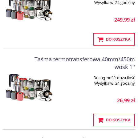
Wysyłka w:
24 godziny
249,99 zł
DO KOSZYKA
Taśma termotransferowa 40mm/450m
wosk 1''
Dostępność:
duża ilość
Wysyłka w:
24 godziny
26,99 zł
DO KOSZYKA