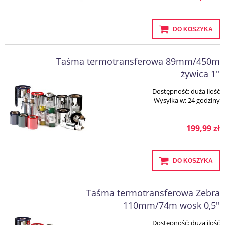
DO KOSZYKA
Taśma termotransferowa 89mm/450m
żywica 1''
Dostępność:
duża ilość
Wysyłka w:
24 godziny
199,99 zł
DO KOSZYKA
Taśma termotransferowa Zebra
110mm/74m wosk 0,5''
Dostępność:
duża ilość