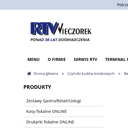
Potrz
MENU
O FIRMIE
SERWIS RTV
TERMINAL 
»
»
Strona główna
Czytniki kodów kreskowych
B
PRODUKTY
Zestawy Gastro/Retail/Usługi
Kasy fiskalne ONLINE
Drukarki fiskalne ONLINE