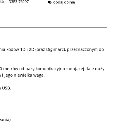
ktu:
D3E3-76297
dodaj opinię
ERA EWENTUALNYCH
OŚCI
ia kodów 1D i 2D (oraz Digimarc), przeznaczonym do
00 metrów od bazy komunikacyjno-ładującej daje duży
 i jego niewielka waga.
a USB.
wania)