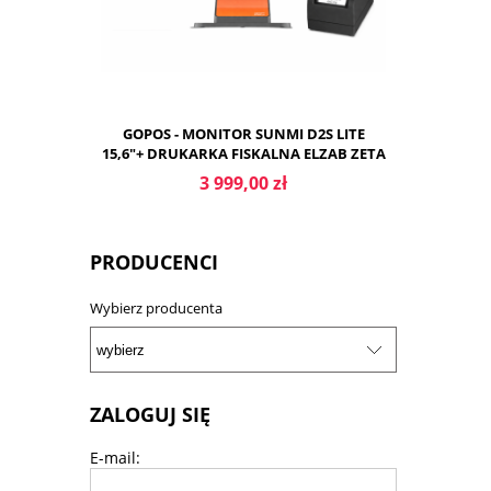
GOPOS - MONITOR SUNMI D2S LITE
15,6"+ DRUKARKA FISKALNA ELZAB ZETA
ONLINE
3 999,00 zł
PRODUCENCI
Wybierz producenta
DO KOSZYKA
ZALOGUJ SIĘ
E-mail: