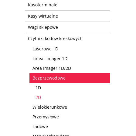
Kasoterminale
Kasy wirtualne
Wagi sklepowe
Czytniki kodów kreskowych
Laserowe 1D
Linear Imager 1D
Area Imager 1D/2D
Bezprzewodowe
1D
2D
Wielokierunkowe
Przemysłowe
Ladowe