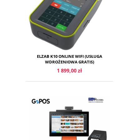
ELZAB K10 ONLINE WIFI (USŁUGA
WDROŻENIOWA GRATIS)
1 899,00 zł
DO KOSZYKA